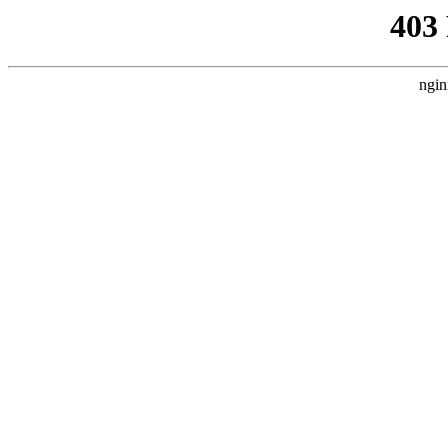
403
ngin